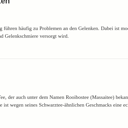
ten
 führen häufig zu Problemen an den Gelenken. Dabei ist mo
nd Gelenkschmiere versorgt wird.
Tee, der auch unter dem Namen Rooibostee (Massaitee) bekan
ee ist wegen seines Schwarztee-ähnlichen Geschmacks eine ec