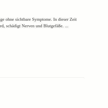
nge ohne sichtbare Symptome. In dieser Zeit
d, schädigt Nerven und Blutgefäße. ...