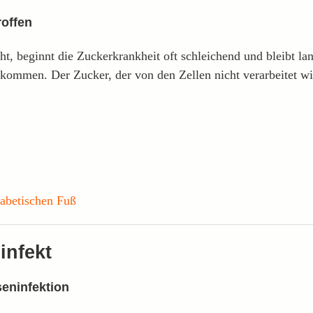
roffen
t, beginnt die Zuckerkrankheit oft schleichend und bleibt la
kommen. Der Zucker, der von den Zellen nicht verarbeitet wir
iabetischen Fuß
infekt
seninfektion