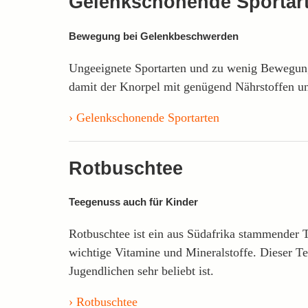
Gelenkschonende Sportar
Bewegung bei Gelenkbeschwerden
Ungeeignete Sportarten und zu wenig Bewegung
damit der Knorpel mit genügend Nährstoffen u
Gelenkschonende Sportarten
Rotbuschtee
Teegenuss auch für Kinder
Rotbuschtee ist ein aus Südafrika stammender 
wichtige Vitamine und Mineralstoffe. Dieser T
Jugendlichen sehr beliebt ist.
Rotbuschtee